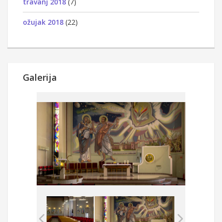
travanj 2018
(7)
ožujak 2018
(22)
Galerija