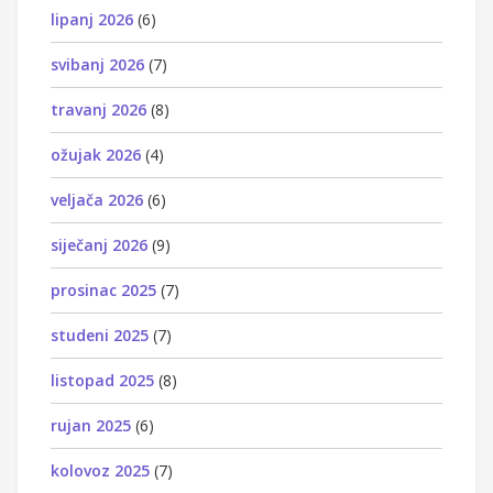
lipanj 2026
(6)
svibanj 2026
(7)
travanj 2026
(8)
ožujak 2026
(4)
veljača 2026
(6)
siječanj 2026
(9)
prosinac 2025
(7)
studeni 2025
(7)
listopad 2025
(8)
rujan 2025
(6)
kolovoz 2025
(7)