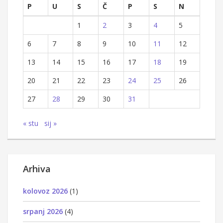
P
U
S
Č
P
S
N
1
2
3
4
5
6
7
8
9
10
11
12
13
14
15
16
17
18
19
20
21
22
23
24
25
26
27
28
29
30
31
« stu
sij »
Arhiva
kolovoz 2026
(1)
srpanj 2026
(4)