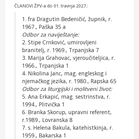
ČLANOVI ŽPV-a do 01. travnja 2027.:
1. fra Dragutin Bedeničić, župnik, r.
1967., Paška 35 a
Odbor za naviještanje:
2. Stipe Crnković, umirovljeni
branitelj, r. 1969., Trpanjska 7
3. Marija Grahovac, vjeroučiteljica, r.
1966., Trpanjska 1
4. Nikolina Janc, mag. engleskog i
njemačkog jezika, r. 1980., Rapska 65
Odbor za liturgijski i molitveni život:
5. Ana Erkapić, mag. sestrinstva, r.
1994., Plitvička 1
6. Branka Skorup, upravni referent,
r.1989., Lovranska 8
7. s. Helena Bakula, katehistkinja, r.
1959., Bakarska 1