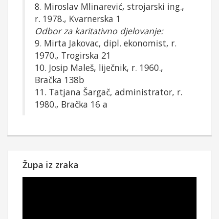
8. Miroslav Mlinarević, strojarski ing.,
r. 1978., Kvarnerska 1
Odbor za karitativno djelovanje:
9. Mirta Jakovac, dipl. ekonomist, r.
1970., Trogirska 21
10. Josip Maleš, liječnik, r. 1960.,
Bračka 138b
11. Tatjana Šargač, administrator, r.
1980., Bračka 16 a
Župa iz zraka
Reproduktor
videozapisa