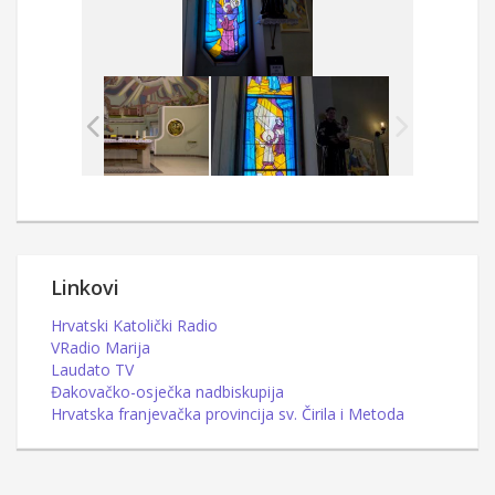
Linkovi
Hrvatski Katolički Radio
VRadio Marija
Laudato TV
Đakovačko-osječka nadbiskupija
Hrvatska franjevačka provincija sv. Čirila i Metoda