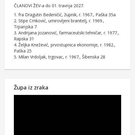
ČLANOVI ŽEV-a do 01. travnja 2027.
1. fra Dragutin Bedeničić, župnik, r. 1967., Paška 35a
2. Stipe Crnković, umirovljeni branitelj, r. 1969.,
Trpanjska 7
3. Andrijana Jozanović, farmaceutski tehničar, r. 1977.,
Rapska 31
4. Željka Knežević, prvostupnica ekonomije, r. 1982.,
Paška 25
5. Milan Vrdoljak, trgovac, r. 1967., Šibenska 28
Župa iz zraka
Reproduktor
videozapisa