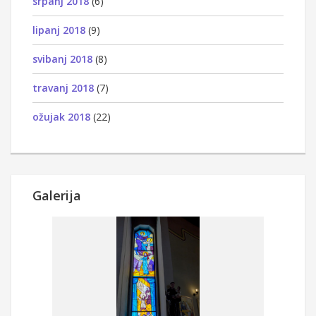
srpanj 2018
(6)
lipanj 2018
(9)
svibanj 2018
(8)
travanj 2018
(7)
ožujak 2018
(22)
Galerija