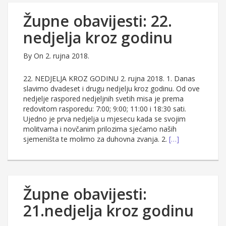
Župne obavijesti: 22.
nedjelja kroz godinu
By
On 2. rujna 2018.
22. NEDJELJA KROZ GODINU 2. rujna 2018. 1. Danas
slavimo dvadeset i drugu nedjelju kroz godinu. Od ove
nedjelje raspored nedjeljnih svetih misa je prema
redovitom rasporedu: 7:00; 9:00; 11:00 i 18:30 sati.
Ujedno je prva nedjelja u mjesecu kada se svojim
molitvama i novčanim prilozima sjećamo naših
sjemeništa te molimo za duhovna zvanja. 2.
[…]
Župne obavijesti:
21.nedjelja kroz godinu