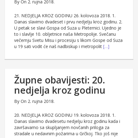
By
On 2. rujna 2018.
21. NEDJELJA KROZ GODINU 26. kolovoza 2018. 1.
Danas slavimo dvadeset i prvu nedjelju kroz godinu. 2.
U petak se slavi Gospa od Suza u Pleternici. Ujedno je
to i slavlje 10. obljetnice naša Metropolije. Svečanu
večernju Svetu Misu i procesiju s likom Gospe od Suza
u 19 sati vodit će naš nadbiskup i metropolit
[…]
Župne obavijesti: 20.
nedjelja kroz godinu
By
On 2. rujna 2018.
20. NEDJELJA KROZ GODINU 19. kolovoza 2018. 1.
Danas slavimo dvadesetu nedjelju kroz godinu kada i
završavamo sa skupljanjem novčanih priloga za
stradale u nedavnim požarima u Grčkoj. Tko još nije