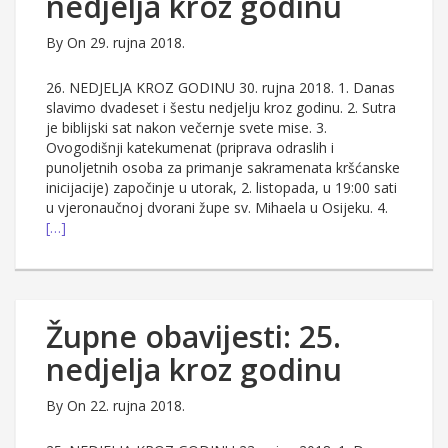
nedjelja kroz godinu
By
On 29. rujna 2018.
26. NEDJELJA KROZ GODINU 30. rujna 2018. 1. Danas
slavimo dvadeset i šestu nedjelju kroz godinu. 2. Sutra
je biblijski sat nakon večernje svete mise. 3.
Ovogodišnji katekumenat (priprava odraslih i
punoljetnih osoba za primanje sakramenata kršćanske
inicijacije) započinje u utorak, 2. listopada, u 19:00 sati
u vjeronaučnoj dvorani župe sv. Mihaela u Osijeku. 4.
[…]
Župne obavijesti: 25.
nedjelja kroz godinu
By
On 22. rujna 2018.