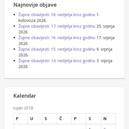
Najnovije objave
Župne obavijesti: 18. nedjelja kroz godinu
1.
kolovoza 2026.
Župne obavijesti: 17. nedjelja kroz godinu
25. srpnja
2026.
Župne obavijesti: 16. nedjelja kroz godinu
17. srpnja
2026.
Župne obavijesti: 15. nedjelja kroz godinu
9. srpnja
2026.
Župne obavijesti: 14. nedjelja kroz godinu
3. srpnja
2026.
Kalendar
rujan 2018
P
U
S
Č
P
S
N