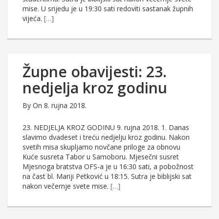
mise. U srijedu je u 19:30 sati redoviti sastanak župnih
vijeća.
[…]
Župne obavijesti: 23.
nedjelja kroz godinu
By
On 8. rujna 2018.
23. NEDJELJA KROZ GODINU 9. rujna 2018. 1. Danas
slavimo dvadeset i treću nedjelju kroz godinu. Nakon
svetih misa skupljamo novčane priloge za obnovu
Kuće susreta Tabor u Samoboru. Mjesečni susret
Mjesnoga bratstva OFS-a je u 16:30 sati, a pobožnost
na čast bl. Mariji Petković u 18:15. Sutra je biblijski sat
nakon večernje svete mise.
[…]