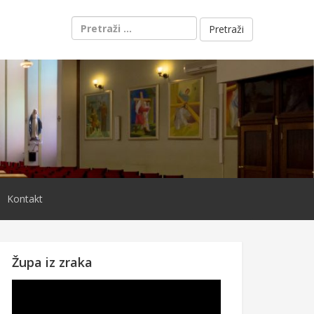
Pretraži:
Kontakt
Župa iz zraka
Reproduktor
videozapisa