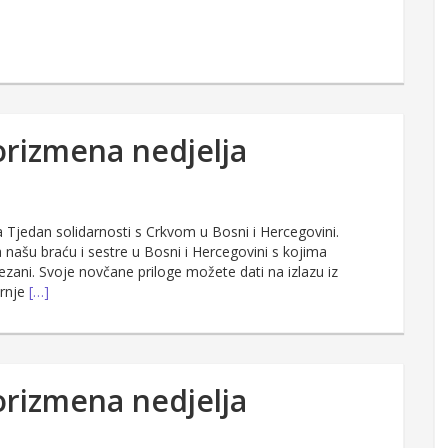
korizmena nedjelja
 Tjedan solidarnosti s Crkvom u Bosni i Hercegovini.
našu braću i sestre u Bosni i Hercegovini s kojima
ezani. Svoje novčane priloge možete dati na izlazu iz
ernje
[…]
korizmena nedjelja