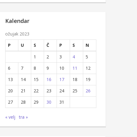
Kalendar
ožujak 2023
P
U
S
Č
P
S
N
1
2
3
4
5
6
7
8
9
10
11
12
13
14
15
16
17
18
19
20
21
22
23
24
25
26
27
28
29
30
31
« velj
tra »