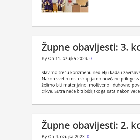
Župne obavijesti: 3. 
By
On 11. ožujka 2023.
0
Slavimo treću korizmenu nedjelju kada i završava
Nakon svetih misa skupljamo novčane priloge za 
želimo biti materijalno, molitveno i duhovno pov
crkve. Sutra neće biti biblijskoga sata nakon več
Župne obavijesti: 2. 
By
On 4. ožujka 2023.
0