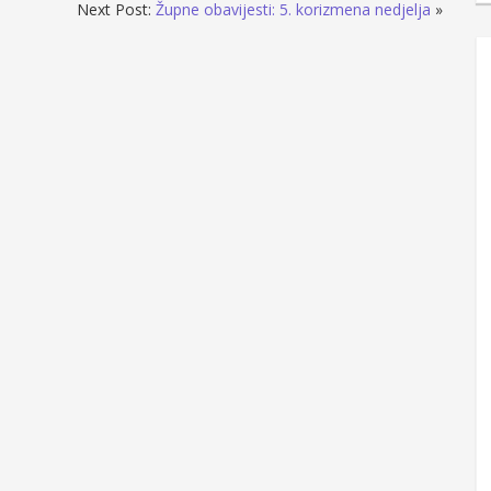
Next Post:
Župne obavijesti: 5. korizmena nedjelja
»