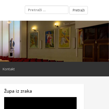
Pretraži:
Kontakt
Župa iz zraka
Reproduktor
videozapisa