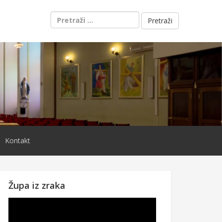
Pretraži:
Kontakt
Župa iz zraka
Reproduktor
videozapisa