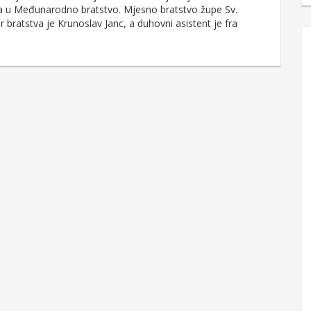
a u Međunarodno bratstvo. Mjesno bratstvo župe Sv.
r bratstva je Krunoslav Janc, a duhovni asistent je fra