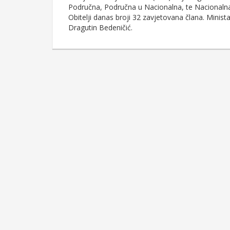
Područna, Područna u Nacionalna, te Nacionaln
Obitelji danas broji 32 zavjetovana člana. Minista
Dragutin Bedeničić.