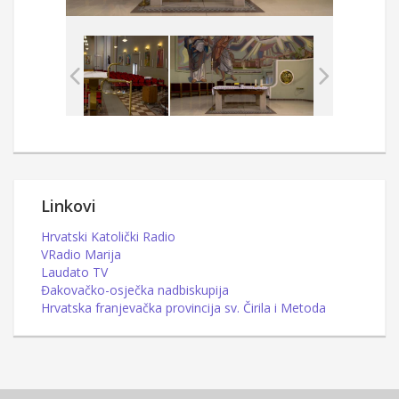
Linkovi
Hrvatski Katolički Radio
VRadio Marija
Laudato TV
Đakovačko-osječka nadbiskupija
Hrvatska franjevačka provincija sv. Čirila i Metoda