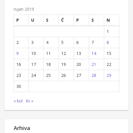
rujan 2019
P
U
S
Č
P
S
N
1
2
3
4
5
6
7
8
9
10
11
12
13
14
15
16
17
18
19
20
21
22
23
24
25
26
27
28
29
30
« kol
lis »
Arhiva