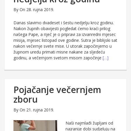
By
On 28. rujna 2019.
Danas slavimo dvadeset i šestu nedjelju kroz godinu.
Nakon župnih obavijesti pogledat ćemo kraći prilog
našega Pape, a riječ je o pripravi za izvanredni mjesec
misija, mjesec listopad ove godine. Sutra je biblijski sat
nakon večernje svete mise. U utorak započinjemo u
župnom uredu primati misne nakane za sljedeću
godinu, a večernjom svetom misom započinje
[…]
Pojačanje večernjem
zboru
By
On 21. rujna 2019.
Naši najmlađi župljani od
najranije dobi sudjeluju na