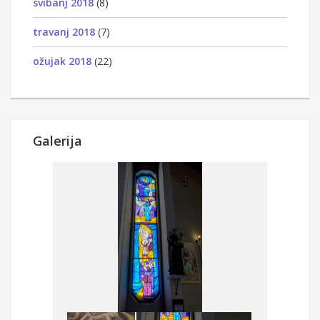
svibanj 2018
(8)
travanj 2018
(7)
ožujak 2018
(22)
Galerija