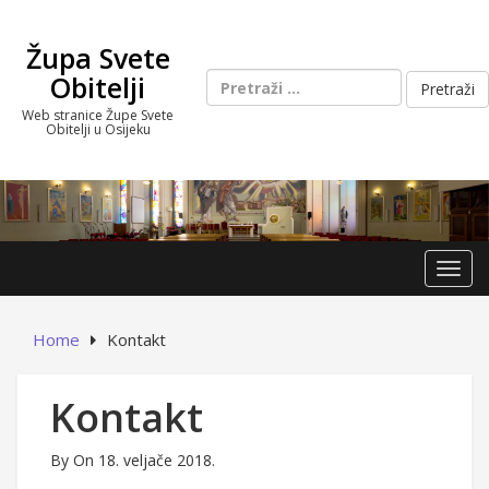
Skip
to
Župa Svete
content
Pretraži:
Obitelji
Web stranice Župe Svete
Obitelji u Osijeku
Toggl
Home
Kontakt
Kontakt
By
On 18. veljače 2018.