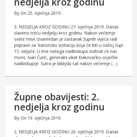
nedjelja kroz godinu
By
On 25. siječnja 2019.
3. NEDJELJA KROZ GODINU 27. siječnja 2019. Danas
slavimo treću nedjelju kroz godinu. Nakon večernje
svete mise izvanredan je sastanak župnih vijeća radi
priprave za kanonsku vizitaciju koja će biti u našoj župi
15. veljače. U ime našega nadbiskupa vizitirat će nas
mons. Ivan Ćurić, generalni vikar Đakovačko-osječke
nadbiskupije. Sutra je biblijski sat nakon večernje
[…]
Župne obavijesti: 2.
nedjelja kroz godinu
By
On 19. siječnja 2019.
2. NEDJELJA KROZ GODINU 20. siječnja 2019. Danas