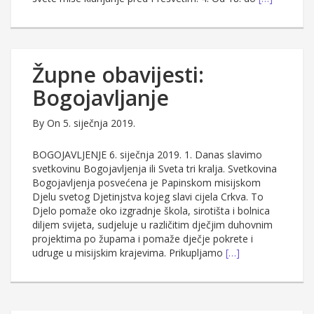
Župne obavijesti:
Bogojavljanje
By
On 5. siječnja 2019.
BOGOJAVLJENJE 6. siječnja 2019. 1. Danas slavimo
svetkovinu Bogojavljenja ili Sveta tri kralja. Svetkovina
Bogojavljenja posvećena je Papinskom misijskom
Djelu svetog Djetinjstva kojeg slavi cijela Crkva. To
Djelo pomaže oko izgradnje škola, sirotišta i bolnica
diljem svijeta, sudjeluje u različitim dječjim duhovnim
projektima po župama i pomaže dječje pokrete i
udruge u misijskim krajevima. Prikupljamo
[…]