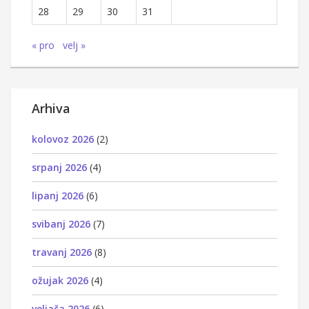
28
29
30
31
« pro
velj »
Arhiva
kolovoz 2026
(2)
srpanj 2026
(4)
lipanj 2026
(6)
svibanj 2026
(7)
travanj 2026
(8)
ožujak 2026
(4)
veljača 2026
(6)