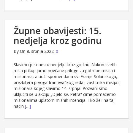
Župne obavijesti: 15.
nedjelja kroz godinu
By
On 8. srpnja 2022.
0
Slavimo petnaestu nedjelju kroz godinu. Nakon svetih
misa prikupljamo novčane priloge za potrebe misija i
misionara, a uoči spomendana sv. Franje Solanskoga,
prezbitera prvoga franjevačkog reda i zaštitnika misija i
misionara kojeg slavimo 14. srpnja. Pozvani smo
uključiti se u akciju „Djelo sv. Petra“ čime pomažemo
misionarima uplatom misnih intencija. Tko želi na taj
način
[…]