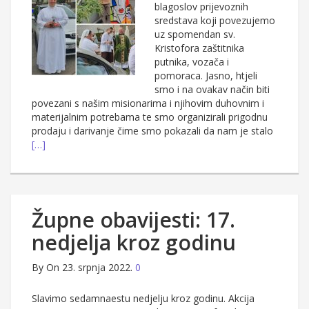
blagoslov prijevoznih
sredstava koji povezujemo
uz spomendan sv.
Kristofora zaštitnika
putnika, vozača i
pomoraca. Jasno, htjeli
smo i na ovakav način biti
povezani s našim misionarima i njihovim duhovnim i
materijalnim potrebama te smo organizirali prigodnu
prodaju i darivanje čime smo pokazali da nam je stalo
[…]
Župne obavijesti: 17.
nedjelja kroz godinu
By
On 23. srpnja 2022.
0
Slavimo sedamnaestu nedjelju kroz godinu. Akcija