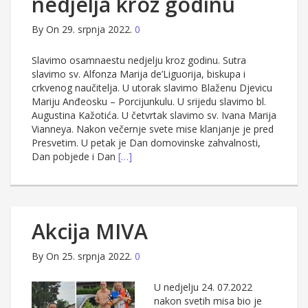
nedjelja kroz godinu
By
On 29. srpnja 2022.
0
Slavimo osamnaestu nedjelju kroz godinu. Sutra
slavimo sv. Alfonza Marija de’Liguorija, biskupa i
crkvenog naučitelja. U utorak slavimo Blaženu Djevicu
Mariju Anđeosku – Porcijunkulu. U srijedu slavimo bl.
Augustina Kažotića. U četvrtak slavimo sv. Ivana Marija
Vianneya. Nakon večernje svete mise klanjanje je pred
Presvetim. U petak je Dan domovinske zahvalnosti,
Dan pobjede i Dan
[…]
Akcija MIVA
By
On 25. srpnja 2022.
0
U nedjelju 24. 07.2022
nakon svetih misa bio je