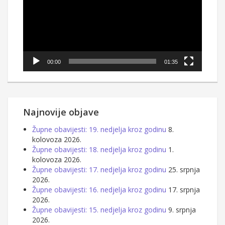
00:00
01:35
Najnovije objave
Župne obavijesti: 19. nedjelja kroz godinu
8.
kolovoza 2026.
Župne obavijesti: 18. nedjelja kroz godinu
1.
kolovoza 2026.
Župne obavijesti: 17. nedjelja kroz godinu
25. srpnja
2026.
Župne obavijesti: 16. nedjelja kroz godinu
17. srpnja
2026.
Župne obavijesti: 15. nedjelja kroz godinu
9. srpnja
2026.