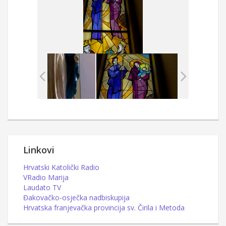
Linkovi
Hrvatski Katolički Radio
VRadio Marija
Laudato TV
Đakovačko-osječka nadbiskupija
Hrvatska franjevačka provincija sv. Čirila i Metoda