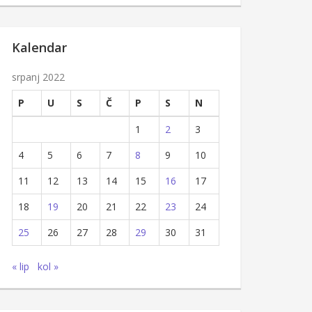
Kalendar
srpanj 2022
P
U
S
Č
P
S
N
1
2
3
4
5
6
7
8
9
10
11
12
13
14
15
16
17
18
19
20
21
22
23
24
25
26
27
28
29
30
31
« lip
kol »