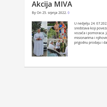
Akcija MIVA
By
On 25. srpnja 2022.
0
U nedjelju 24. 07.202
sredstava koji povez
vozača i pomoraca. Ja
misionarima i njihov
prigodnu prodaju i d