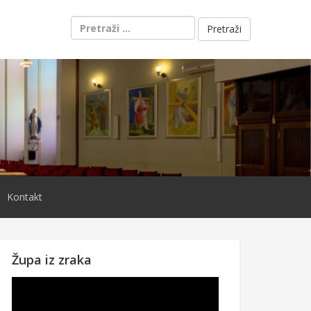
Pretraži:
Kontakt
Župa iz zraka
Reproduktor
videozapisa