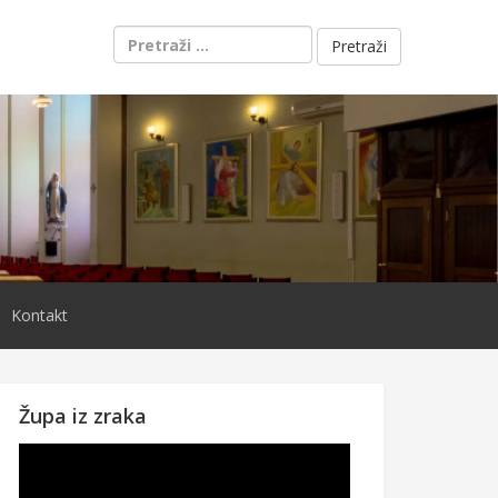
Pretraži:
Kontakt
Župa iz zraka
Reproduktor
videozapisa