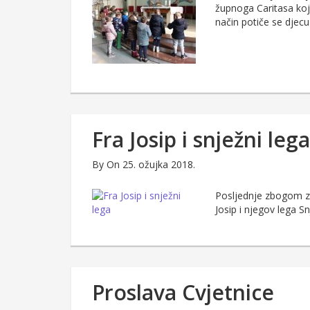
župnoga Caritasa koje
način potiče se djecu
Fra Josip i snježni lega
By
On 25. ožujka 2018.
Posljednje zbogom zim
Josip i njegov lega 
Proslava Cvjetnice