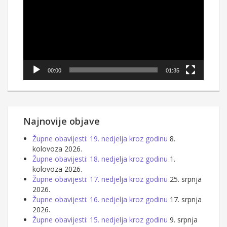
00:00
01:35
Najnovije objave
Župne obavijesti: 19. nedjelja kroz godinu
8.
kolovoza 2026.
Župne obavijesti: 18. nedjelja kroz godinu
1.
kolovoza 2026.
Župne obavijesti: 17. nedjelja kroz godinu
25. srpnja
2026.
Župne obavijesti: 16. nedjelja kroz godinu
17. srpnja
2026.
Župne obavijesti: 15. nedjelja kroz godinu
9. srpnja