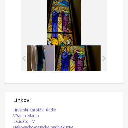
Linkovi
Hrvatski Katolički Radio
VRadio Marija
Laudato TV
Đakovačko-osječka nadbiskupija