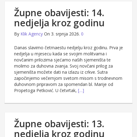
Župne obavijesti: 14.
nedjelja kroz godinu
By
Klik Agency
On 3. srpnja 2026.
0
Danas slavimo četrnaestu nedjelju kroz godinu. Prva je
nedjelja u mjesecu kada se svojim molitvama i
novčanim prilozima sjećamo naših sjemeništa te
molimo za duhovna zvanja. Svoj novčani prilog za
sjemeništa možete dati na izlazu iz crkve. Sutra
započinjemo večernjom svetom misom s trodnevnom
duhovnom pripravom za spomendan bl. Marije od
Propetoga Petković. U četvrtak,
[…]
Župne obavijesti: 13.
nedjelja kroz godinu