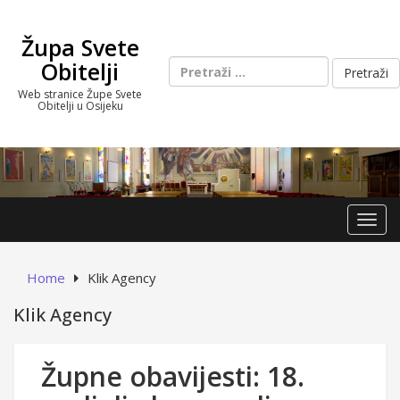
Skip
to
Župa Svete
content
Pretraži:
Obitelji
Web stranice Župe Svete
Obitelji u Osijeku
Toggl
Home
Klik Agency
Klik Agency
Župne obavijesti: 18.