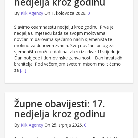
nedjelja kroz godinu
By
Klik Agency
On 1. kolovoza 2026.
0
Slavimo osamnaestu nedjelju kroz godinu. Prva je
nedjelja u mjesecu kada se svojim molitvama i
novčanim darovima sjećamo naših sjemeništa te
molimo za duhovna zvanja. Svoj novčani prilog za
sjemeništa možete dati na izlazu iz crkve. U srijedu je
Dan pobjede i domovinske zahvalnosti i Dan hrvatskih
branitelja. Pod večernjom svetom misom molit ćemo
za
[…]
Župne obavijesti: 17.
nedjelja kroz godinu
By
Klik Agency
On 25. srpnja 2026.
0