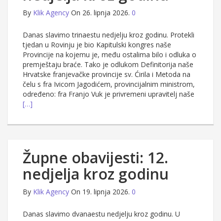
By
Klik Agency
On 26. lipnja 2026.
0
Danas slavimo trinaestu nedjelju kroz godinu. Protekli
tjedan u Rovinju je bio Kapitulski kongres naše
Provincije na kojemu je, među ostalima bilo i odluka o
premještaju braće. Tako je odlukom Definitorija naše
Hrvatske franjevačke provincije sv. Ćirila i Metoda na
čelu s fra Ivicom Jagodićem, provincijalnim ministrom,
određeno: fra Franjo Vuk je privremeni upravitelj naše
[…]
Župne obavijesti: 12.
nedjelja kroz godinu
By
Klik Agency
On 19. lipnja 2026.
0
Danas slavimo dvanaestu nedjelju kroz godinu. U