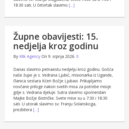
18:30 sati. U četvrtak slavimo
[…]
Župne obavijesti: 15.
nedjelja kroz godinu
By
Klik Agency
On 9. srpnja 2026.
0
Danas slavimo petnaestu nedjelju kroz godinu. Gošća
naše župe je s. Vedrana Ljubić, misionarka iz Ugande,
članica sestara Kćeri Božje Ljubavi. Prikupljamo
novčane priloge nakon svetih misa za potrebe misije
gdje s. Vedrana djeluje. Sutra slavimo spomendan
Majke Božje Bistričke. Svete mise su u 7:30 i 18:30
sati. U utorak slavimo sv. Franju Solanskoga,
prezbitera
[…]