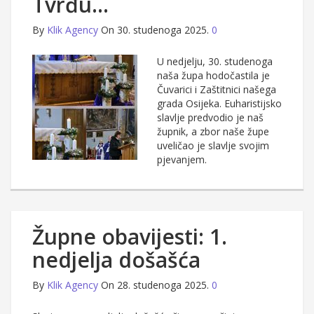
Tvrđu…
By
Klik Agency
On 30. studenoga 2025.
0
U nedjelju, 30. studenoga
naša župa hodočastila je
Čuvarici i Zaštitnici našega
grada Osijeka. Euharistijsko
slavlje predvodio je naš
župnik, a zbor naše župe
uveličao je slavlje svojim
pjevanjem.
Župne obavijesti: 1.
nedjelja došašća
By
Klik Agency
On 28. studenoga 2025.
0