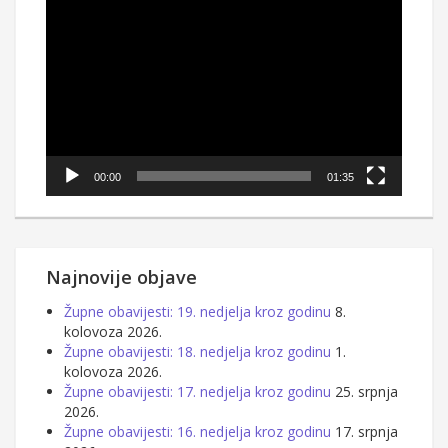
Reproduktor
videozapisa
00:00
01:35
Najnovije objave
Župne obavijesti: 19. nedjelja kroz godinu
8.
kolovoza 2026.
Župne obavijesti: 18. nedjelja kroz godinu
1.
kolovoza 2026.
Župne obavijesti: 17. nedjelja kroz godinu
25. srpnja
2026.
Župne obavijesti: 16. nedjelja kroz godinu
17. srpnja