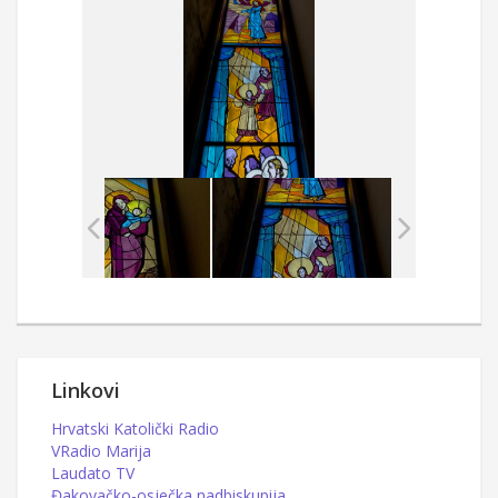
Linkovi
Hrvatski Katolički Radio
VRadio Marija
Laudato TV
Đakovačko-osječka nadbiskupija