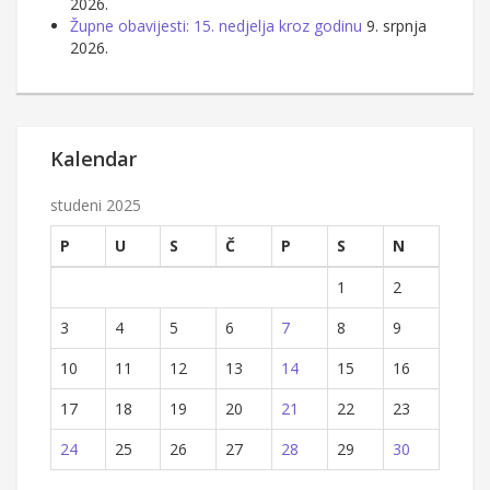
2026.
Župne obavijesti: 15. nedjelja kroz godinu
9. srpnja
2026.
Kalendar
studeni 2025
P
U
S
Č
P
S
N
1
2
3
4
5
6
7
8
9
10
11
12
13
14
15
16
17
18
19
20
21
22
23
24
25
26
27
28
29
30