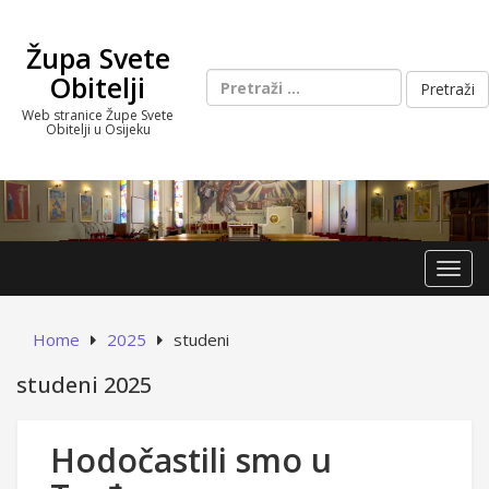
Skip
to
Župa Svete
content
Pretraži:
Obitelji
Web stranice Župe Svete
Obitelji u Osijeku
Toggl
Home
2025
studeni
studeni 2025
Hodočastili smo u