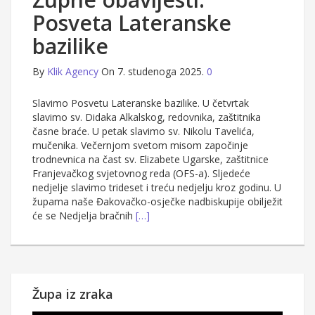
Posveta Lateranske
bazilike
By
Klik Agency
On 7. studenoga 2025.
0
Slavimo Posvetu Lateranske bazilike. U četvrtak
slavimo sv. Didaka Alkalskog, redovnika, zaštitnika
časne braće. U petak slavimo sv. Nikolu Tavelića,
mučenika. Večernjom svetom misom započinje
trodnevnica na čast sv. Elizabete Ugarske, zaštitnice
Franjevačkog svjetovnog reda (OFS-a). Sljedeće
nedjelje slavimo trideset i treću nedjelju kroz godinu. U
župama naše Đakovačko-osječke nadbiskupije obilježit
će se Nedjelja bračnih
[…]
Župa iz zraka