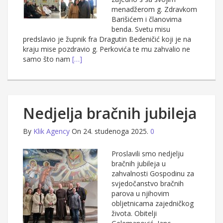
menadžerom g. Zdravkom
Barišićem i članovima
benda. Svetu misu
predslavio je župnik fra Dragutin Bedeničić koji je na
kraju mise pozdravio g. Perkovića te mu zahvalio ne
samo što nam
[…]
Nedjelja bračnih jubileja
By
Klik Agency
On 24. studenoga 2025.
0
Proslavili smo nedjelju
bračnih jubileja u
zahvalnosti Gospodinu za
svjedočanstvo bračnih
parova u njihovim
obljetnicama zajedničkog
života. Obitelji