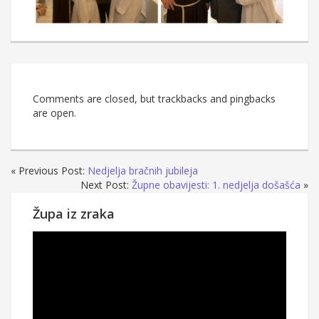
Comments are closed, but trackbacks and pingbacks
are open.
« Previous Post:
Nedjelja bračnih jubileja
Next Post:
Župne obavijesti: 1. nedjelja došašća
»
Župa iz zraka
Reproduktor
videozapisa