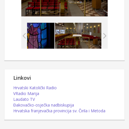
Linkovi
Hrvatski Katolički Radio
VRadio Marija
Laudato TV
Đakovačko-osječka nadbiskupija
Hrvatska franjevačka provincija sv. Čirila i Metoda