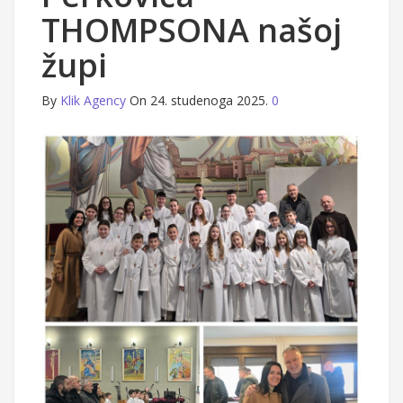
THOMPSONA našoj
župi
By
Klik Agency
On 24. studenoga 2025.
0