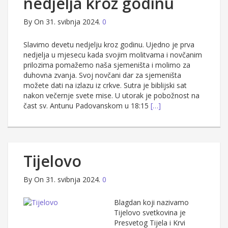
nedjelja kroz godinu
By
On 31. svibnja 2024.
0
Slavimo devetu nedjelju kroz godinu. Ujedno je prva
nedjelja u mjesecu kada svojim molitvama i novčanim
prilozima pomažemo naša sjemeništa i molimo za
duhovna zvanja. Svoj novčani dar za sjemeništa
možete dati na izlazu iz crkve. Sutra je biblijski sat
nakon večernje svete mise. U utorak je pobožnost na
čast sv. Antunu Padovanskom u 18:15
[…]
Tijelovo
By
On 31. svibnja 2024.
0
Blagdan koji nazivamo
Tijelovo svetkovina je
Presvetog Tijela i Krvi