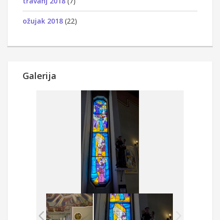
travanj 2018
(7)
ožujak 2018
(22)
Galerija