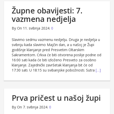
Župne obavijesti: 7.
vazmena nedjelja
By
On 11. svibnja 2024.
0
Slavimo sedmu vazmenu nedjelju. Druga je nedjelja u
svibnju kada slavimo Majčin dan, a u našoj je Župi
godišnje klanjanje pred Presvetim Oltarskim
Sakramentom. Crkva će biti otvorena poslije podne od
16:00 sati kada će biti izloženo Presveto za osobno
klanjanje. Zajednički završetak klanjanja bit će od
17:30 sati. U 18:15 su svibanjske pobožnosti. Sutra
[…]
Prva pričest u našoj župi
By
On 7. svibnja 2024.
0