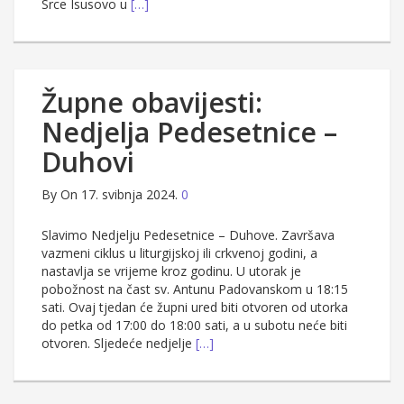
Srce Isusovo u
[…]
Župne obavijesti:
Nedjelja Pedesetnice –
Duhovi
By
On 17. svibnja 2024.
0
Slavimo Nedjelju Pedesetnice – Duhove. Završava
vazmeni ciklus u liturgijskoj ili crkvenoj godini, a
nastavlja se vrijeme kroz godinu. U utorak je
pobožnost na čast sv. Antunu Padovanskom u 18:15
sati. Ovaj tjedan će župni ured biti otvoren od utorka
do petka od 17:00 do 18:00 sati, a u subotu neće biti
otvoren. Sljedeće nedjelje
[…]