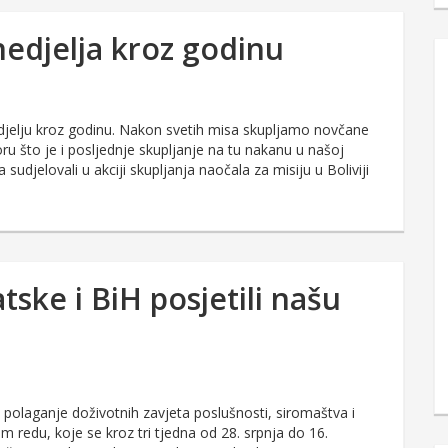
nedjelja kroz godinu
jelju kroz godinu. Nakon svetih misa skupljamo novčane
 što je i posljednje skupljanje na tu nakanu u našoj
sudjelovali u akciji skupljanja naočala za misiju u Boliviji
tske i BiH posjetili našu
 polaganje doživotnih zavjeta poslušnosti, siromaštva i
m redu, koje se kroz tri tjedna od 28. srpnja do 16.