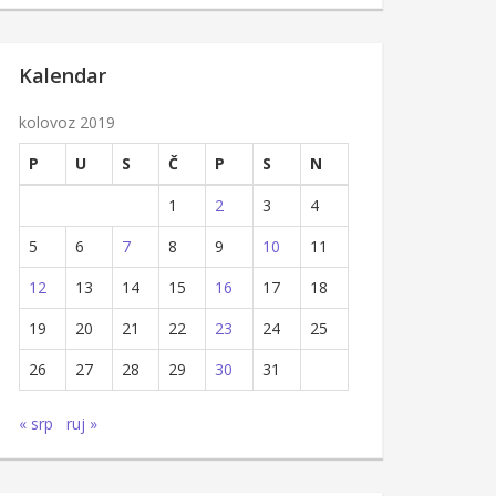
Kalendar
kolovoz 2019
P
U
S
Č
P
S
N
1
2
3
4
5
6
7
8
9
10
11
12
13
14
15
16
17
18
19
20
21
22
23
24
25
26
27
28
29
30
31
« srp
ruj »