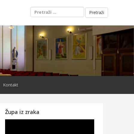
Pretraži:
Kontakt
Župa iz zraka
Reproduktor
videozapisa