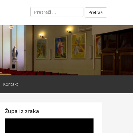
Pretraži:
Kontakt
Župa iz zraka
Reproduktor
videozapisa