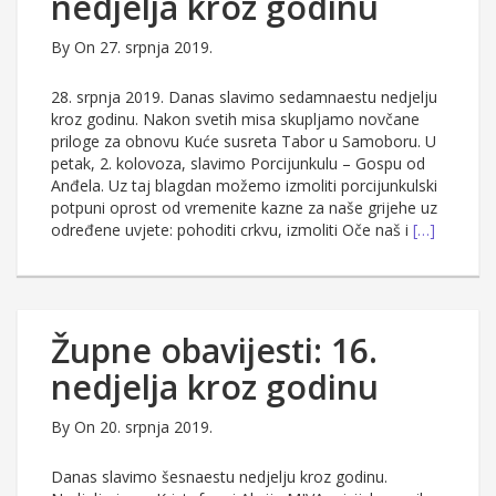
nedjelja kroz godinu
By
On 27. srpnja 2019.
28. srpnja 2019. Danas slavimo sedamnaestu nedjelju
kroz godinu. Nakon svetih misa skupljamo novčane
priloge za obnovu Kuće susreta Tabor u Samoboru. U
petak, 2. kolovoza, slavimo Porcijunkulu – Gospu od
Anđela. Uz taj blagdan možemo izmoliti porcijunkulski
potpuni oprost od vremenite kazne za naše grijehe uz
određene uvjete: pohoditi crkvu, izmoliti Oče naš i
[…]
Župne obavijesti: 16.
nedjelja kroz godinu
By
On 20. srpnja 2019.
Danas slavimo šesnaestu nedjelju kroz godinu.