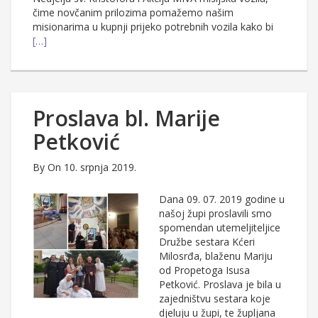
čime novčanim prilozima pomažemo našim
misionarima u kupnji prijeko potrebnih vozila kako bi
[…]
Proslava bl. Marije
Petković
By
On 10. srpnja 2019.
Dana 09. 07. 2019 godine u
našoj župi proslavili smo
spomendan utemeljiteljice
Družbe sestara Kćeri
Milosrđa, blaženu Mariju
od Propetoga Isusa
Petković. Proslava je bila u
zajedništvu sestara koje
djeluju u župi, te župljana