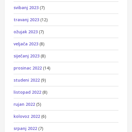
svibanj 2023
(7)
travanj 2023
(12)
ožujak 2023
(7)
veljača 2023
(8)
siječanj 2023
(8)
prosinac 2022
(14)
studeni 2022
(9)
listopad 2022
(8)
rujan 2022
(5)
kolovoz 2022
(6)
srpanj 2022
(7)