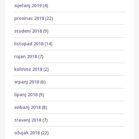
siječanj 2019
(4)
prosinac 2018
(22)
studeni 2018
(9)
listopad 2018
(14)
rujan 2018
(7)
kolovoz 2018
(2)
srpanj 2018
(6)
lipanj 2018
(9)
svibanj 2018
(8)
travanj 2018
(7)
ožujak 2018
(22)