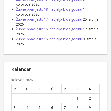
kolovoza 2026.
Župne obavijesti: 18. nedjelja kroz godinu
1.
kolovoza 2026.
Župne obavijesti: 17. nedjelja kroz godinu
25. srpnja
2026.
Župne obavijesti: 16. nedjelja kroz godinu
17. srpnja
2026.
Župne obavijesti: 15. nedjelja kroz godinu
9. srpnja
2026.
Kalendar
kolovoz 2026
P
U
S
Č
P
S
N
1
2
3
4
5
6
7
8
9