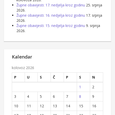
Župne obavijesti: 17. nedjelja kroz godinu
25. srpnja
2026.
Župne obavijesti: 16. nedjelja kroz godinu
17. srpnja
2026.
Župne obavijesti: 15. nedjelja kroz godinu
9. srpnja
2026.
Kalendar
kolovoz 2026
P
U
S
Č
P
S
N
1
2
3
4
5
6
7
8
9
10
11
12
13
14
15
16