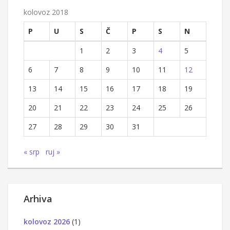
kolovoz 2018
P
U
S
Č
P
S
N
1
2
3
4
5
6
7
8
9
10
11
12
13
14
15
16
17
18
19
20
21
22
23
24
25
26
27
28
29
30
31
« srp
ruj »
Arhiva
kolovoz 2026
(1)