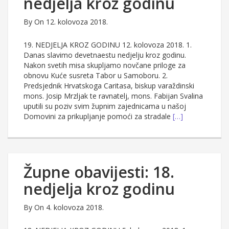
nedjelja kroz godinu
By
On 12. kolovoza 2018.
19. NEDJELJA KROZ GODINU 12. kolovoza 2018. 1.
Danas slavimo devetnaestu nedjelju kroz godinu.
Nakon svetih misa skupljamo novčane priloge za
obnovu Kuće susreta Tabor u Samoboru. 2.
Predsjednik Hrvatskoga Caritasa, biskup varaždinski
mons. Josip Mrzljak te ravnatelj, mons. Fabijan Svalina
uputili su poziv svim župnim zajednicama u našoj
Domovini za prikupljanje pomoći za stradale
[…]
Župne obavijesti: 18.
nedjelja kroz godinu
By
On 4. kolovoza 2018.