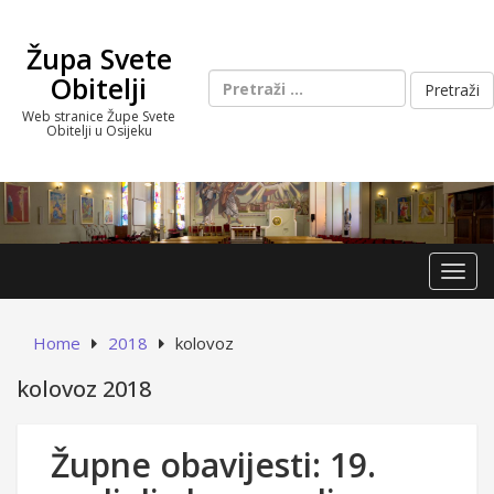
Skip
to
Župa Svete
content
Pretraži:
Obitelji
Web stranice Župe Svete
Obitelji u Osijeku
Toggl
Home
2018
kolovoz
kolovoz 2018
Župne obavijesti: 19.