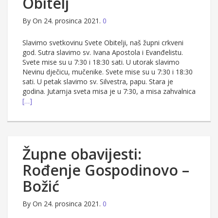
Obitelj
By
On 24. prosinca 2021.
0
Slavimo svetkovinu Svete Obitelji, naš župni crkveni
god. Sutra slavimo sv. Ivana Apostola i Evanđelistu.
Svete mise su u 7:30 i 18:30 sati. U utorak slavimo
Nevinu dječicu, mučenike. Svete mise su u 7:30 i 18:30
sati. U petak slavimo sv. Silvestra, papu. Stara je
godina. Jutarnja sveta misa je u 7:30, a misa zahvalnica
[…]
Župne obavijesti:
Rođenje Gospodinovo –
Božić
By
On 24. prosinca 2021.
0