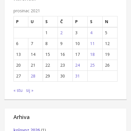
prosinac 2021
P
U
S
Č
P
S
N
1
2
3
4
5
6
7
8
9
10
11
12
13
14
15
16
17
18
19
20
21
22
23
24
25
26
27
28
29
30
31
« stu
sij »
Arhiva
kolovoz 2026
(1)