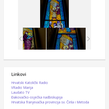
Linkovi
Hrvatski Katolički Radio
VRadio Marija
Laudato TV
Đakovačko-osječka nadbiskupija
Hrvatska franjevačka provincija sv. Čirila i Metoda