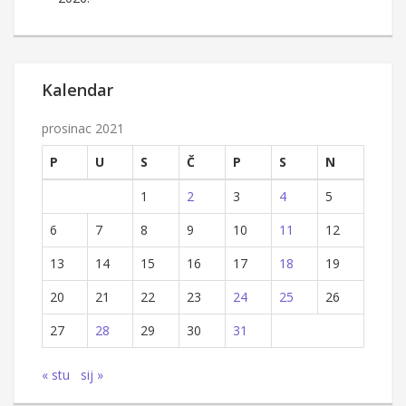
Kalendar
prosinac 2021
P
U
S
Č
P
S
N
1
2
3
4
5
6
7
8
9
10
11
12
13
14
15
16
17
18
19
20
21
22
23
24
25
26
27
28
29
30
31
« stu
sij »