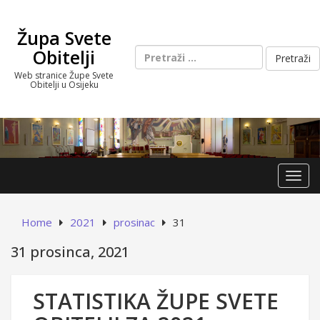
Skip
to
Župa Svete
content
Pretraži:
Obitelji
Web stranice Župe Svete
Obitelji u Osijeku
Toggl
Home
2021
prosinac
31
31 prosinca, 2021
STATISTIKA ŽUPE SVETE