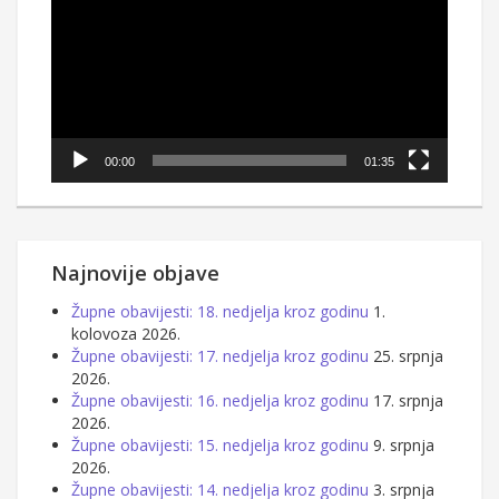
00:00
01:35
Najnovije objave
Župne obavijesti: 18. nedjelja kroz godinu
1.
kolovoza 2026.
Župne obavijesti: 17. nedjelja kroz godinu
25. srpnja
2026.
Župne obavijesti: 16. nedjelja kroz godinu
17. srpnja
2026.
Župne obavijesti: 15. nedjelja kroz godinu
9. srpnja
2026.
Župne obavijesti: 14. nedjelja kroz godinu
3. srpnja