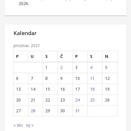
2026.
Kalendar
prosinac 2021
P
U
S
Č
P
S
N
1
2
3
4
5
6
7
8
9
10
11
12
13
14
15
16
17
18
19
20
21
22
23
24
25
26
27
28
29
30
31
« stu
sij »