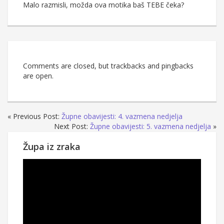
Malo razmisli, možda ova motika baš TEBE čeka?
Comments are closed, but trackbacks and pingbacks
are open.
« Previous Post:
Župne obavijesti: 4. vazmena nedjelja
Next Post:
Župne obavijesti: 5. vazmena nedjelja
»
Župa iz zraka
Reproduktor
videozapisa