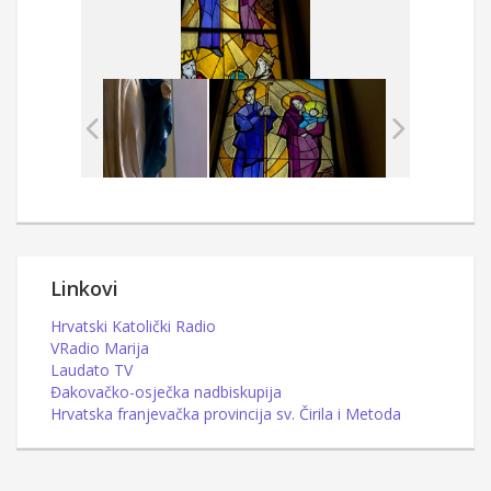
Linkovi
Hrvatski Katolički Radio
VRadio Marija
Laudato TV
Đakovačko-osječka nadbiskupija
Hrvatska franjevačka provincija sv. Čirila i Metoda