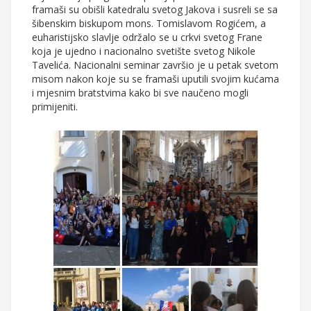
framaši su obišli katedralu svetog Jakova i susreli se sa
šibenskim biskupom mons. Tomislavom Rogićem, a
euharistijsko slavlje održalo se u crkvi svetog Frane
koja je ujedno i nacionalno svetište svetog Nikole
Tavelića. Nacionalni seminar završio je u petak svetom
misom nakon koje su se framaši uputili svojim kućama
i mjesnim bratstvima kako bi sve naučeno mogli
primijeniti.