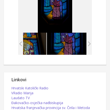
Linkovi
Hrvatski Katolički Radio
VRadio Marija
Laudato TV
Đakovačko-osječka nadbiskupija
Hrvatska franjevačka provincija sv. Čirila i Metoda