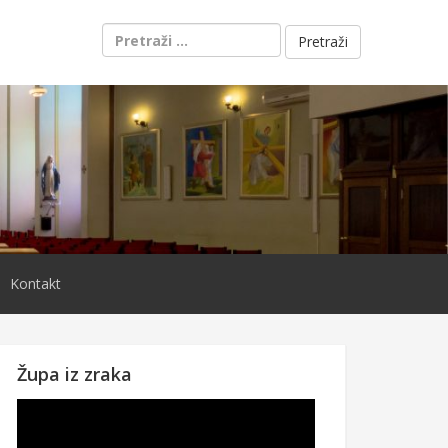
Pretraži:
Kontakt
Župa iz zraka
Reproduktor
videozapisa