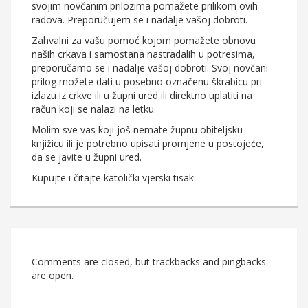
svojim novčanim prilozima pomažete prilikom ovih
radova. Preporučujem se i nadalje vašoj dobroti.
Zahvalni za vašu pomoć kojom pomažete obnovu
naših crkava i samostana nastradalih u potresima,
preporučamo se i nadalje vašoj dobroti. Svoj novčani
prilog možete dati u posebno označenu škrabicu pri
izlazu iz crkve ili u župni ured ili direktno uplatiti na
račun koji se nalazi na letku.
Molim sve vas koji još nemate župnu obiteljsku
knjižicu ili je potrebno upisati promjene u postojeće,
da se javite u župni ured.
Kupujte i čitajte katolički vjerski tisak.
Comments are closed, but trackbacks and pingbacks
are open.