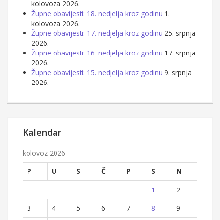
kolovoza 2026.
Župne obavijesti: 18. nedjelja kroz godinu
1.
kolovoza 2026.
Župne obavijesti: 17. nedjelja kroz godinu
25. srpnja
2026.
Župne obavijesti: 16. nedjelja kroz godinu
17. srpnja
2026.
Župne obavijesti: 15. nedjelja kroz godinu
9. srpnja
2026.
Kalendar
kolovoz 2026
P
U
S
Č
P
S
N
1
2
3
4
5
6
7
8
9