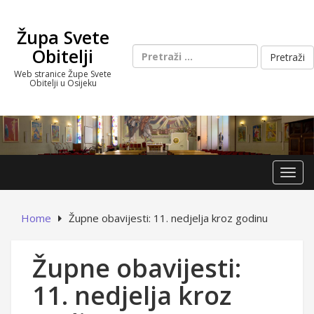
Skip
to
Župa Svete
content
Pretraži:
Obitelji
Web stranice Župe Svete
Obitelji u Osijeku
Toggl
Home
Župne obavijesti: 11. nedjelja kroz godinu
Župne obavijesti:
11. nedjelja kroz