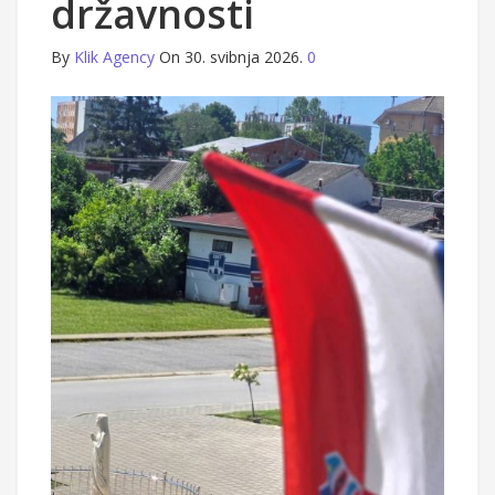
državnosti
By
Klik Agency
On 30. svibnja 2026.
0