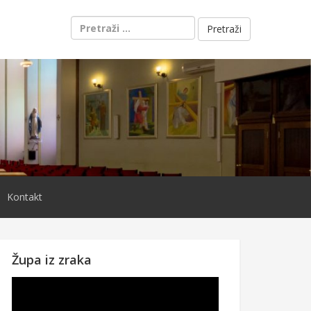
Pretraži:
Kontakt
Župa iz zraka
Reproduktor
videozapisa