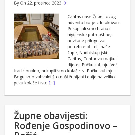
By
On 22. prosinca 2023.
0
Caritas naše Župe i ovog
adventa bio je vrlo aktivan.
Prikupljali smo hranu i
higijenske potrepštine,
novčane priloge za:
potrebite obitelji naše
župe, Nadbiskupijski
Caritas, Centar za majku i
dijete i Pučku kuhinju. Već
tradicionalno, prikupili smo kolače za Pučku kuhinju.
Bogu smo zahvalni što naši župljani i dalje na veliko
peku kolače i isto
[…]
Župne obavijesti:
Rođenje Gospodinovo –