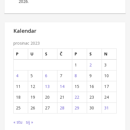
2026.
Kalendar
prosinac 2023
P
U
S
Č
P
S
N
1
2
3
4
5
6
7
8
9
10
11
12
13
14
15
16
17
18
19
20
21
22
23
24
25
26
27
28
29
30
31
« stu
sij »