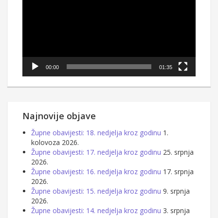
00:00
01:35
Najnovije objave
Župne obavijesti: 18. nedjelja kroz godinu
1.
kolovoza 2026.
Župne obavijesti: 17. nedjelja kroz godinu
25. srpnja
2026.
Župne obavijesti: 16. nedjelja kroz godinu
17. srpnja
2026.
Župne obavijesti: 15. nedjelja kroz godinu
9. srpnja
2026.
Župne obavijesti: 14. nedjelja kroz godinu
3. srpnja