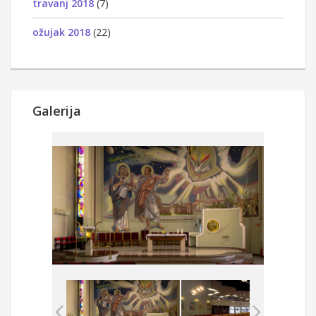
travanj 2018
(7)
ožujak 2018
(22)
Galerija