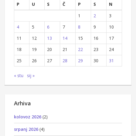
P
U
S
Č
P
S
N
1
2
3
4
5
6
7
8
9
10
11
12
13
14
15
16
17
18
19
20
21
22
23
24
25
26
27
28
29
30
31
« stu
sij »
Arhiva
kolovoz 2026
(2)
srpanj 2026
(4)