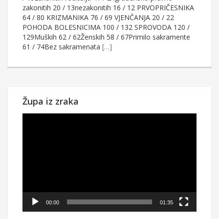
zakonitih 20 / 13nezakonitih 16 / 12 PRVOPRIČESNIKA
64 / 80 KRIZMANIKA 76 / 69 VJENČANJA 20 / 22
POHODA BOLESNICIMA 100 / 132 SPROVODA 120 /
129Muških 62 / 62Ženskih 58 / 67Primilo sakramente
61 / 74Bez sakramenata
[…]
Župa iz zraka
Reproduktor
videozapisa
00:00
01:35