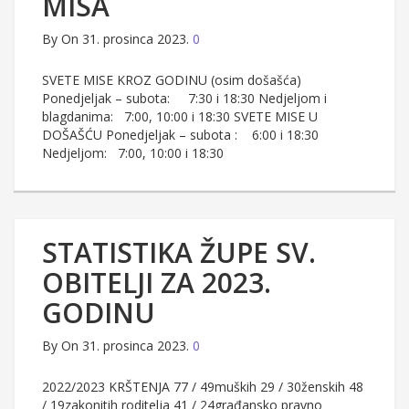
MISA
By
On 31. prosinca 2023.
0
SVETE MISE KROZ GODINU (osim došašća)
Ponedjeljak – subota: 7:30 i 18:30 Nedjeljom i
blagdanima: 7:00, 10:00 i 18:30 SVETE MISE U
DOŠAŠĆU Ponedjeljak – subota : 6:00 i 18:30
Nedjeljom: 7:00, 10:00 i 18:30
STATISTIKA ŽUPE SV.
OBITELJI ZA 2023.
GODINU
By
On 31. prosinca 2023.
0
2022/2023 KRŠTENJA 77 / 49muških 29 / 30ženskih 48
/ 19zakonitih roditelja 41 / 24građansko pravno