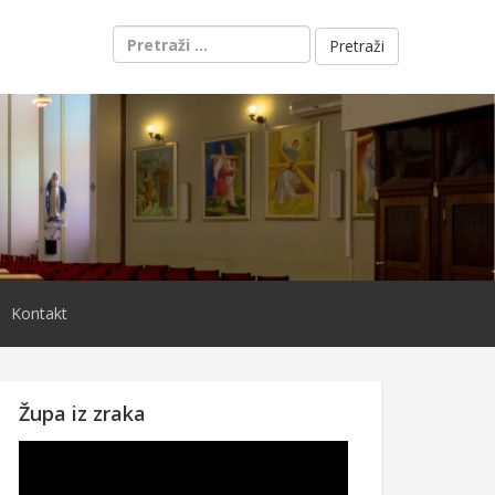
Pretraži:
Kontakt
Župa iz zraka
Reproduktor
videozapisa