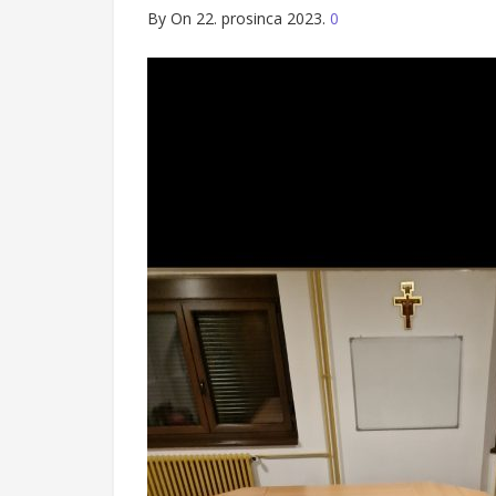
By
On 22. prosinca 2023.
0