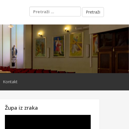
Pretraži:
Kontakt
Župa iz zraka
Reproduktor
videozapisa