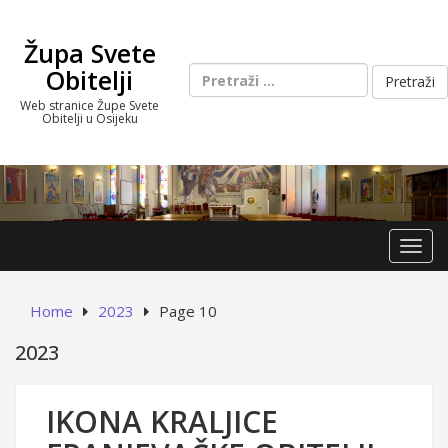
Skip
to
Župa Svete
content
Pretraži:
Obitelji
Web stranice Župe Svete
Obitelji u Osijeku
Toggl
Home
2023
Page 10
2023
IKONA KRALJICE