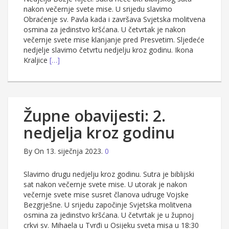
nakon večernje svete mise. U srijedu slavimo
Obraćenje sv. Pavla kada i završava Svjetska molitvena
osmina za jedinstvo kršćana. U četvrtak je nakon
večernje svete mise klanjanje pred Presvetim. Sljedeće
nedjelje slavimo četvrtu nedjelju kroz godinu. Ikona
Kraljice
[…]
Župne obavijesti: 2.
nedjelja kroz godinu
By
On 13. siječnja 2023.
0
Slavimo drugu nedjelju kroz godinu. Sutra je biblijski
sat nakon večernje svete mise. U utorak je nakon
večernje svete mise susret članova udruge Vojske
Bezgrješne. U srijedu započinje Svjetska molitvena
osmina za jedinstvo kršćana. U četvrtak je u župnoj
crkvi sv. Mihaela u Tvrđi u Osijeku sveta misa u 18:30