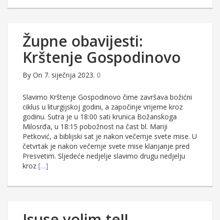
Župne obavijesti:
Krštenje Gospodinovo
By
On 7. siječnja 2023.
0
Slavimo Krštenje Gospodinovo čime završava božićni
ciklus u liturgijskoj godini, a započinje vrijeme kroz
godinu. Sutra je u 18:00 sati krunica Božanskoga
Milosrđa, u 18:15 pobožnost na čast bl. Mariji
Petković, a biblijski sat je nakon večernje svete mise. U
četvrtak je nakon večernje svete mise klanjanje pred
Presvetim. Sljedeće nedjelje slavimo drugu nedjelju
kroz
[…]
Isuse,volim te!!