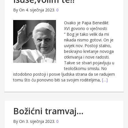
By
On 4. siječnja 2023.
0
Ovako je Papa Benedikt
XVI govorio o vječnosti:
” Bog je tako velik da mi
nikada nismo gotovi. On je
uvijek nov. Postoji stalno,
beskrajno kretanje novoga
otkrivanja i nove radosti.
Takve se stvari pojavljuju u
teološkomu smislu. No
istodobno postoji i posve ljudska strana da se radujem
tomu što ću ponovno biti sa svojim roditeljima,
[…]
Božićni tramvaj…
By
On 3. siječnja 2023.
0