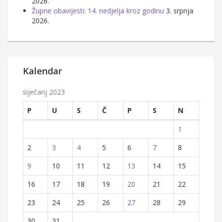
2026.
Župne obavijesti: 14. nedjelja kroz godinu
3. srpnja
2026.
Kalendar
siječanj 2023
P
U
S
Č
P
S
N
1
2
3
4
5
6
7
8
9
10
11
12
13
14
15
16
17
18
19
20
21
22
23
24
25
26
27
28
29
30
31