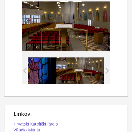
Linkovi
Hrvatski Katolički Radio
VRadio Marija