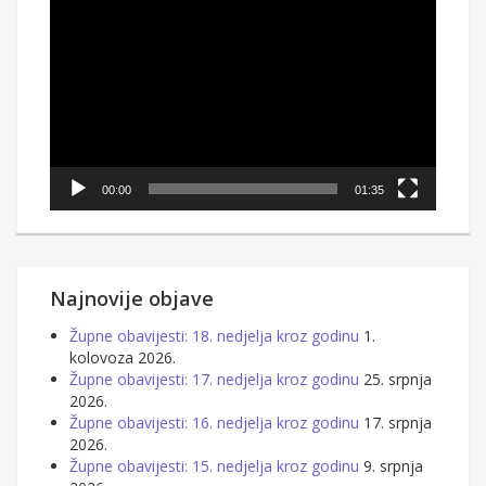
Reproduktor
videozapisa
00:00
01:35
Najnovije objave
Župne obavijesti: 18. nedjelja kroz godinu
1.
kolovoza 2026.
Župne obavijesti: 17. nedjelja kroz godinu
25. srpnja
2026.
Župne obavijesti: 16. nedjelja kroz godinu
17. srpnja
2026.
Župne obavijesti: 15. nedjelja kroz godinu
9. srpnja