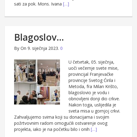
sati za pok. Mons. Ivana
[…]
Blagoslov…
By
On 9. siječnja 2023.
0
U četvrtak, 05. siječnja,
uoči večernje svete mise,
provincijal Franjevačke
provincije Svetog Ćirila i
Metoda, fra Milan Krišto,
blagoslovio je vodu i
obnovljeni donji dio crkve.
Nakon toga, uslijedila je
sveta misa u gornjoj crkvi.
Zahvaljujemo svima koji su donacijama i svojim
požrtvovnim radom omogućili ostvarenje ovog
projekta, iako je na početku bilo i onih
[…]