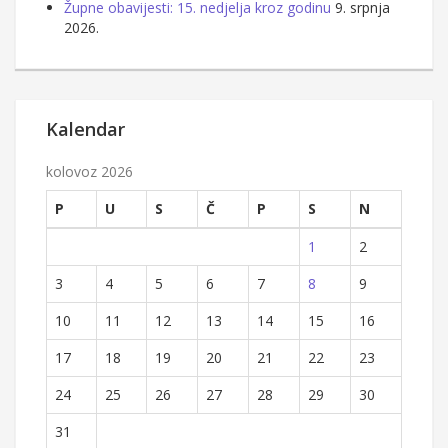
Župne obavijesti: 15. nedjelja kroz godinu
9. srpnja
2026.
Kalendar
kolovoz 2026
P
U
S
Č
P
S
N
1
2
3
4
5
6
7
8
9
10
11
12
13
14
15
16
17
18
19
20
21
22
23
24
25
26
27
28
29
30
31