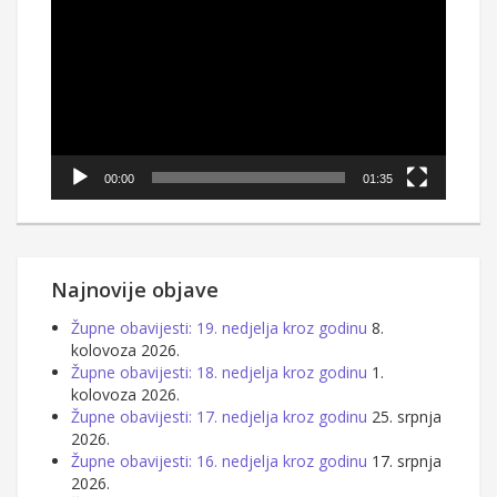
videozapisa
00:00
01:35
Najnovije objave
Župne obavijesti: 19. nedjelja kroz godinu
8.
kolovoza 2026.
Župne obavijesti: 18. nedjelja kroz godinu
1.
kolovoza 2026.
Župne obavijesti: 17. nedjelja kroz godinu
25. srpnja
2026.
Župne obavijesti: 16. nedjelja kroz godinu
17. srpnja
2026.