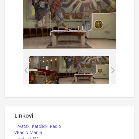
Linkovi
Hrvatski Katolički Radio
VRadio Marija
Laudato TV