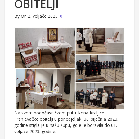
OBITELJI
By
On 2. veljače 2023.
0
Na svom hodočasničkom putu Ikona Kraljice
Franjevačke obitelji u ponedjeljak, 30. siječnja 2023.
godine stigla je u našu župu, gdje je boravila do 01.
veljače 2023. godine.