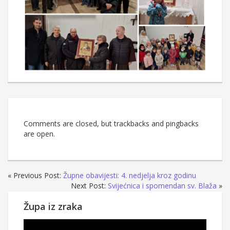
Comments are closed, but trackbacks and pingbacks
are open.
« Previous Post:
Župne obavijesti: 4. nedjelja kroz godinu
Next Post:
Svijećnica i spomendan sv. Blaža
»
Župa iz zraka
Reproduktor