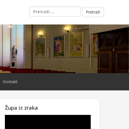
Pretraži:
Kontakt
Župa iz zraka
Reproduktor
videozapisa