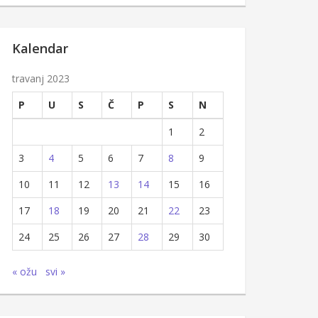
Kalendar
travanj 2023
P
U
S
Č
P
S
N
1
2
3
4
5
6
7
8
9
10
11
12
13
14
15
16
17
18
19
20
21
22
23
24
25
26
27
28
29
30
« ožu
svi »