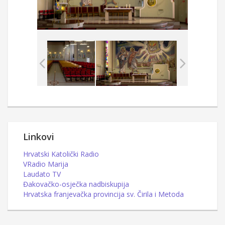
Linkovi
Hrvatski Katolički Radio
VRadio Marija
Laudato TV
Đakovačko-osječka nadbiskupija
Hrvatska franjevačka provincija sv. Čirila i Metoda