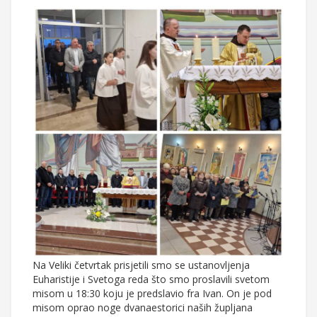
Na Veliki četvrtak prisjetili smo se ustanovljenja
Euharistije i Svetoga reda što smo proslavili svetom
misom u 18:30 koju je predslavio fra Ivan. On je pod
misom oprao noge dvanaestorici naših župljana