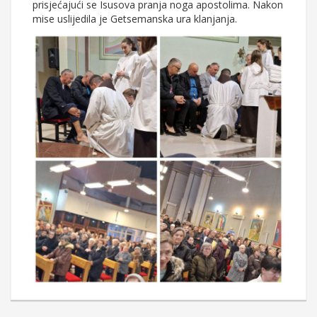
prisjećajući se Isusova pranja noga apostolima. Nakon
mise uslijedila je Getsemanska ura klanjanja.