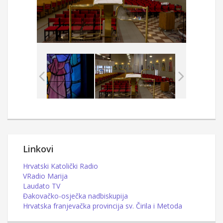
Linkovi
Hrvatski Katolički Radio
VRadio Marija
Laudato TV
Đakovačko-osječka nadbiskupija
Hrvatska franjevačka provincija sv. Čirila i Metoda