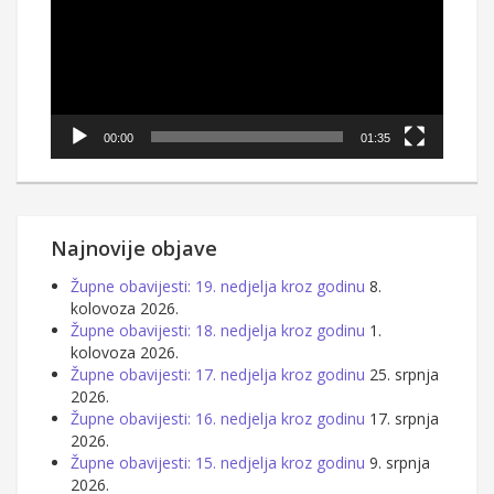
00:00
01:35
Najnovije objave
Župne obavijesti: 19. nedjelja kroz godinu
8.
kolovoza 2026.
Župne obavijesti: 18. nedjelja kroz godinu
1.
kolovoza 2026.
Župne obavijesti: 17. nedjelja kroz godinu
25. srpnja
2026.
Župne obavijesti: 16. nedjelja kroz godinu
17. srpnja
2026.
Župne obavijesti: 15. nedjelja kroz godinu
9. srpnja
2026.