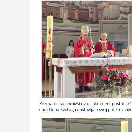
Krizmanici su primivši ovaj sakrament postali krš
dara Duha Svetoga nastavljaju svoj put kroz živo