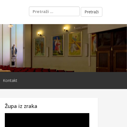
Pretraži:
Kontakt
Župa iz zraka
Reproduktor
videozapisa