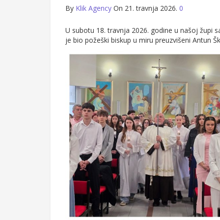
By
Klik Agency
On 21. travnja 2026.
0
U subotu 18. travnja 2026. godine u našoj župi sa
je bio požeški biskup u miru preuzvišeni Antun Škv