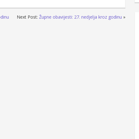
odinu
Next Post:
Župne obavijesti: 27. nedjelja kroz godinu
»