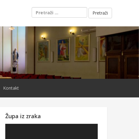
Pretraži:
Kontakt
Župa iz zraka
Reproduktor
videozapisa