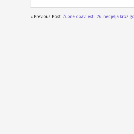
« Previous Post:
Župne obavijesti: 26. nedjelja kroz g