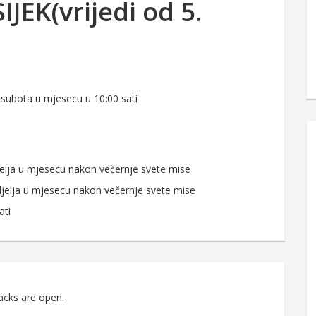
IJEK(vrijedi od 5.
 subota u mjesecu u 10:00 sati
djelja u mjesecu nakon večernje svete mise
edjelja u mjesecu nakon večernje svete mise
ati
acks are open.