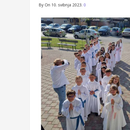
By
On 10. svibnja 2023.
0