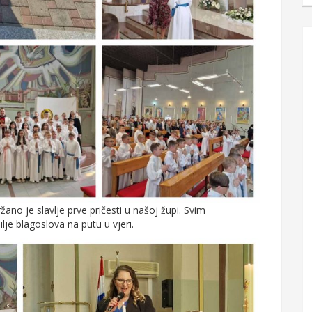
ano je slavlje prve pričesti u našoj župi. Svim
lje blagoslova na putu u vjeri.