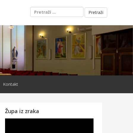
Pretraži:
Kontakt
Župa iz zraka
Reproduktor
videozapisa