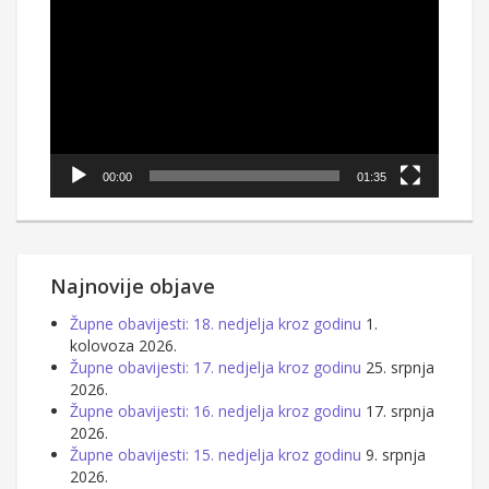
videozapisa
00:00
01:35
Najnovije objave
Župne obavijesti: 18. nedjelja kroz godinu
1.
kolovoza 2026.
Župne obavijesti: 17. nedjelja kroz godinu
25. srpnja
2026.
Župne obavijesti: 16. nedjelja kroz godinu
17. srpnja
2026.
Župne obavijesti: 15. nedjelja kroz godinu
9. srpnja
2026.