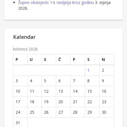
Župne obavijesti: 14. nedjelja kroz godinu
3. srpnja
2026.
Kalendar
kolovoz 2026
P
U
S
Č
P
S
N
1
2
3
4
5
6
7
8
9
10
11
12
13
14
15
16
17
18
19
20
21
22
23
24
25
26
27
28
29
30
31