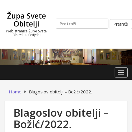
Skip
to
Župa Svete
content
Pretraži:
Obitelji
Web stranice Župe Svete
Obitelji u Osijeku
Toggl
Home
Blagoslov obitelji – Božić/2022.
Blagoslov obitelji –
Božić/2022.