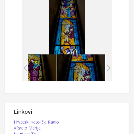
Linkovi
Hrvatski Katolički Radio
VRadio Marija
Laudato TV