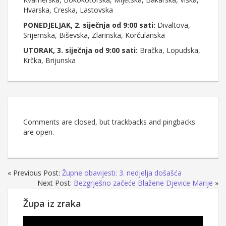
Hvarska, Creska, Lastovska
PONEDJELJAK, 2. siječnja od 9:00 sati:
Divaltova,
Srijemska, Biševska, Zlarinska, Korčulanska
UTORAK, 3. siječnja od 9:00 sati:
Bračka, Lopudska,
Krčka, Brijunska
Comments are closed, but trackbacks and pingbacks
are open.
« Previous Post:
Župne obavijesti: 3. nedjelja došašća
Next Post:
Bezgrješno začeće Blažene Djevice Marije
»
Župa iz zraka
Reproduktor