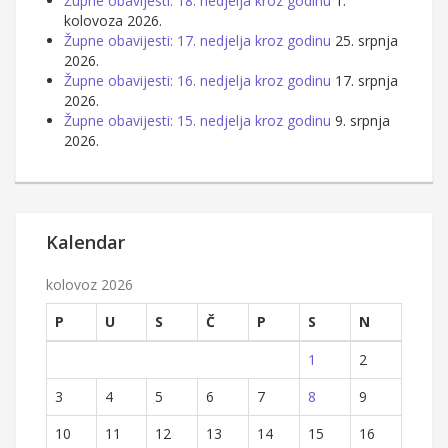
Župne obavijesti: 18. nedjelja kroz godinu
1.
kolovoza 2026.
Župne obavijesti: 17. nedjelja kroz godinu
25. srpnja
2026.
Župne obavijesti: 16. nedjelja kroz godinu
17. srpnja
2026.
Župne obavijesti: 15. nedjelja kroz godinu
9. srpnja
2026.
Kalendar
kolovoz 2026
P
U
S
Č
P
S
N
1
2
3
4
5
6
7
8
9
10
11
12
13
14
15
16